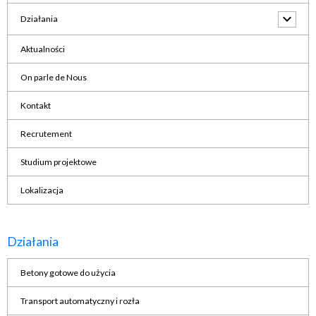
Działania
Aktualności
On parle de Nous
Kontakt
Recrutement
Studium projektowe
Lokalizacja
Działania
Betony gotowe do użycia
Transport automatyczny i rozła